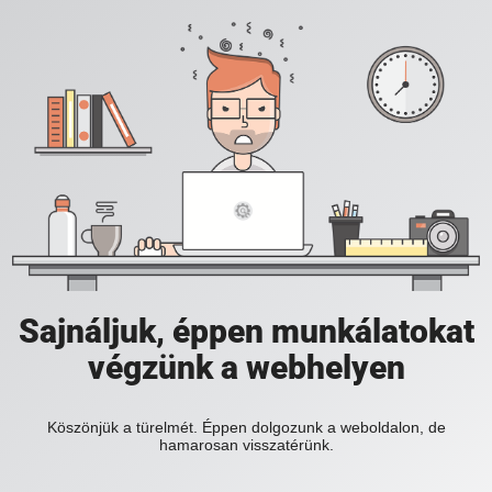
Sajnáljuk, éppen munkálatokat
végzünk a webhelyen
Köszönjük a türelmét. Éppen dolgozunk a weboldalon, de
hamarosan visszatérünk.