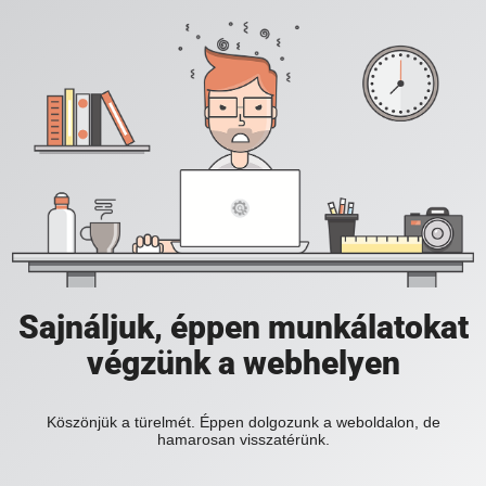
Sajnáljuk, éppen munkálatokat
végzünk a webhelyen
Köszönjük a türelmét. Éppen dolgozunk a weboldalon, de
hamarosan visszatérünk.