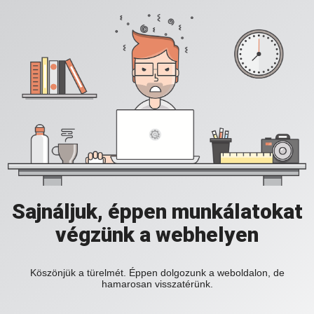
Sajnáljuk, éppen munkálatokat
végzünk a webhelyen
Köszönjük a türelmét. Éppen dolgozunk a weboldalon, de
hamarosan visszatérünk.