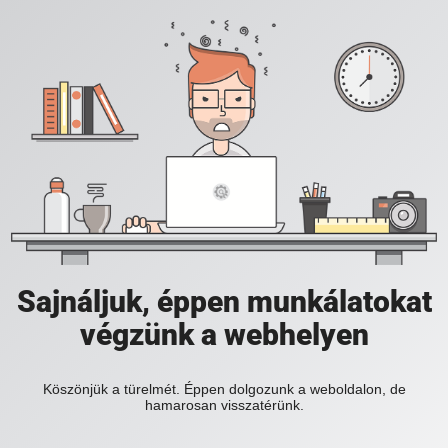
Sajnáljuk, éppen munkálatokat
végzünk a webhelyen
Köszönjük a türelmét. Éppen dolgozunk a weboldalon, de
hamarosan visszatérünk.