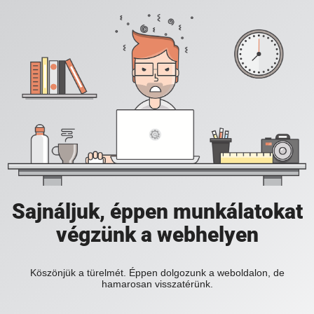
Sajnáljuk, éppen munkálatokat
végzünk a webhelyen
Köszönjük a türelmét. Éppen dolgozunk a weboldalon, de
hamarosan visszatérünk.