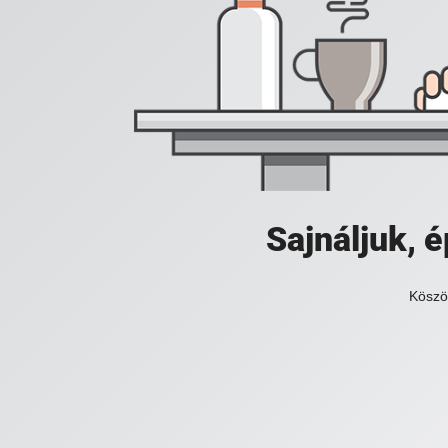
Sajnáljuk,
Köszö