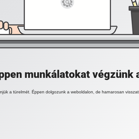
 éppen munkálatokat végzünk 
njük a türelmét. Éppen dolgozunk a weboldalon, de hamarosan visszat