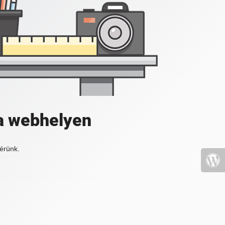
a webhelyen
érünk.